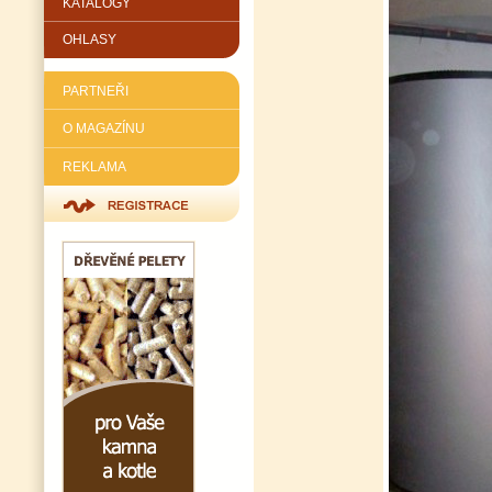
KATALOGY
OHLASY
PARTNEŘI
O MAGAZÍNU
REKLAMA