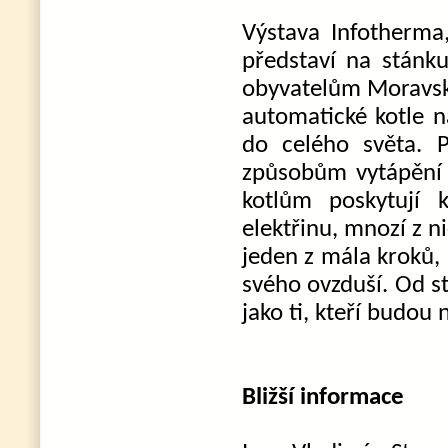
Výstava Infotherma
představí na stánku
obyvatelům Moravsko
automatické kotle n
do celého světa. P
způsobům vytápění
kotlům poskytují 
elektřinu, mnozí z n
jeden z mála kroků,
svého ovzduší. Od s
jako ti, kteří budou
Bližší informace