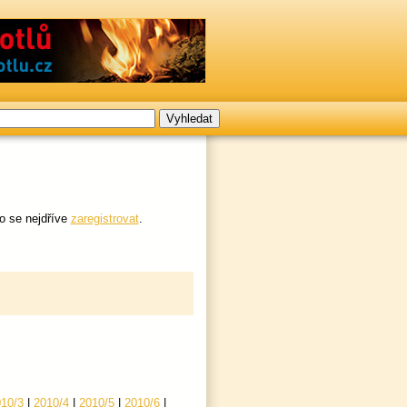
o se nejdříve
zaregistrovat
.
10/3
|
2010/4
|
2010/5
|
2010/6
|