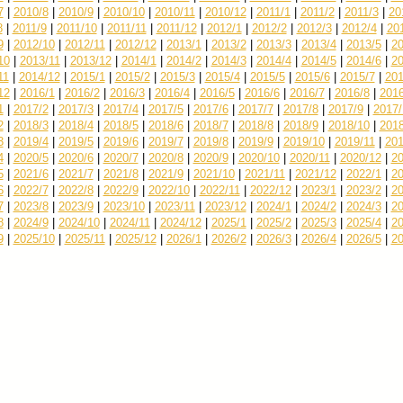
7
|
2010/8
|
2010/9
|
2010/10
|
2010/11
|
2010/12
|
2011/1
|
2011/2
|
2011/3
|
20
8
|
2011/9
|
2011/10
|
2011/11
|
2011/12
|
2012/1
|
2012/2
|
2012/3
|
2012/4
|
20
9
|
2012/10
|
2012/11
|
2012/12
|
2013/1
|
2013/2
|
2013/3
|
2013/4
|
2013/5
|
20
10
|
2013/11
|
2013/12
|
2014/1
|
2014/2
|
2014/3
|
2014/4
|
2014/5
|
2014/6
|
20
11
|
2014/12
|
2015/1
|
2015/2
|
2015/3
|
2015/4
|
2015/5
|
2015/6
|
2015/7
|
201
12
|
2016/1
|
2016/2
|
2016/3
|
2016/4
|
2016/5
|
2016/6
|
2016/7
|
2016/8
|
2016
1
|
2017/2
|
2017/3
|
2017/4
|
2017/5
|
2017/6
|
2017/7
|
2017/8
|
2017/9
|
2017/
2
|
2018/3
|
2018/4
|
2018/5
|
2018/6
|
2018/7
|
2018/8
|
2018/9
|
2018/10
|
2018
3
|
2019/4
|
2019/5
|
2019/6
|
2019/7
|
2019/8
|
2019/9
|
2019/10
|
2019/11
|
201
4
|
2020/5
|
2020/6
|
2020/7
|
2020/8
|
2020/9
|
2020/10
|
2020/11
|
2020/12
|
20
5
|
2021/6
|
2021/7
|
2021/8
|
2021/9
|
2021/10
|
2021/11
|
2021/12
|
2022/1
|
20
6
|
2022/7
|
2022/8
|
2022/9
|
2022/10
|
2022/11
|
2022/12
|
2023/1
|
2023/2
|
20
7
|
2023/8
|
2023/9
|
2023/10
|
2023/11
|
2023/12
|
2024/1
|
2024/2
|
2024/3
|
20
8
|
2024/9
|
2024/10
|
2024/11
|
2024/12
|
2025/1
|
2025/2
|
2025/3
|
2025/4
|
20
9
|
2025/10
|
2025/11
|
2025/12
|
2026/1
|
2026/2
|
2026/3
|
2026/4
|
2026/5
|
20