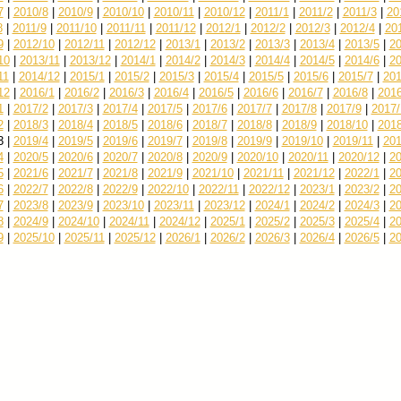
7
|
2010/8
|
2010/9
|
2010/10
|
2010/11
|
2010/12
|
2011/1
|
2011/2
|
2011/3
|
20
8
|
2011/9
|
2011/10
|
2011/11
|
2011/12
|
2012/1
|
2012/2
|
2012/3
|
2012/4
|
20
9
|
2012/10
|
2012/11
|
2012/12
|
2013/1
|
2013/2
|
2013/3
|
2013/4
|
2013/5
|
20
10
|
2013/11
|
2013/12
|
2014/1
|
2014/2
|
2014/3
|
2014/4
|
2014/5
|
2014/6
|
20
11
|
2014/12
|
2015/1
|
2015/2
|
2015/3
|
2015/4
|
2015/5
|
2015/6
|
2015/7
|
201
12
|
2016/1
|
2016/2
|
2016/3
|
2016/4
|
2016/5
|
2016/6
|
2016/7
|
2016/8
|
2016
1
|
2017/2
|
2017/3
|
2017/4
|
2017/5
|
2017/6
|
2017/7
|
2017/8
|
2017/9
|
2017/
2
|
2018/3
|
2018/4
|
2018/5
|
2018/6
|
2018/7
|
2018/8
|
2018/9
|
2018/10
|
2018
3
|
2019/4
|
2019/5
|
2019/6
|
2019/7
|
2019/8
|
2019/9
|
2019/10
|
2019/11
|
201
4
|
2020/5
|
2020/6
|
2020/7
|
2020/8
|
2020/9
|
2020/10
|
2020/11
|
2020/12
|
20
5
|
2021/6
|
2021/7
|
2021/8
|
2021/9
|
2021/10
|
2021/11
|
2021/12
|
2022/1
|
20
6
|
2022/7
|
2022/8
|
2022/9
|
2022/10
|
2022/11
|
2022/12
|
2023/1
|
2023/2
|
20
7
|
2023/8
|
2023/9
|
2023/10
|
2023/11
|
2023/12
|
2024/1
|
2024/2
|
2024/3
|
20
8
|
2024/9
|
2024/10
|
2024/11
|
2024/12
|
2025/1
|
2025/2
|
2025/3
|
2025/4
|
20
9
|
2025/10
|
2025/11
|
2025/12
|
2026/1
|
2026/2
|
2026/3
|
2026/4
|
2026/5
|
20