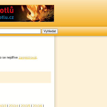
o se nejdříve
zaregistrovat
.
10/3
|
2010/4
|
2010/5
|
2010/6
|