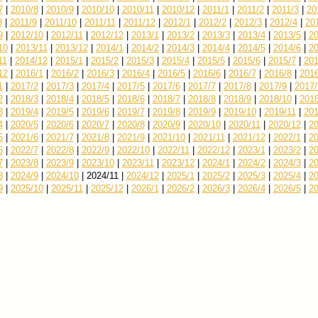
7
|
2010/8
|
2010/9
|
2010/10
|
2010/11
|
2010/12
|
2011/1
|
2011/2
|
2011/3
|
20
8
|
2011/9
|
2011/10
|
2011/11
|
2011/12
|
2012/1
|
2012/2
|
2012/3
|
2012/4
|
20
9
|
2012/10
|
2012/11
|
2012/12
|
2013/1
|
2013/2
|
2013/3
|
2013/4
|
2013/5
|
20
10
|
2013/11
|
2013/12
|
2014/1
|
2014/2
|
2014/3
|
2014/4
|
2014/5
|
2014/6
|
20
11
|
2014/12
|
2015/1
|
2015/2
|
2015/3
|
2015/4
|
2015/5
|
2015/6
|
2015/7
|
201
12
|
2016/1
|
2016/2
|
2016/3
|
2016/4
|
2016/5
|
2016/6
|
2016/7
|
2016/8
|
2016
1
|
2017/2
|
2017/3
|
2017/4
|
2017/5
|
2017/6
|
2017/7
|
2017/8
|
2017/9
|
2017/
2
|
2018/3
|
2018/4
|
2018/5
|
2018/6
|
2018/7
|
2018/8
|
2018/9
|
2018/10
|
2018
3
|
2019/4
|
2019/5
|
2019/6
|
2019/7
|
2019/8
|
2019/9
|
2019/10
|
2019/11
|
201
4
|
2020/5
|
2020/6
|
2020/7
|
2020/8
|
2020/9
|
2020/10
|
2020/11
|
2020/12
|
20
5
|
2021/6
|
2021/7
|
2021/8
|
2021/9
|
2021/10
|
2021/11
|
2021/12
|
2022/1
|
20
6
|
2022/7
|
2022/8
|
2022/9
|
2022/10
|
2022/11
|
2022/12
|
2023/1
|
2023/2
|
20
7
|
2023/8
|
2023/9
|
2023/10
|
2023/11
|
2023/12
|
2024/1
|
2024/2
|
2024/3
|
20
8
|
2024/9
|
2024/10
|
2024/11
|
2024/12
|
2025/1
|
2025/2
|
2025/3
|
2025/4
|
20
9
|
2025/10
|
2025/11
|
2025/12
|
2026/1
|
2026/2
|
2026/3
|
2026/4
|
2026/5
|
20