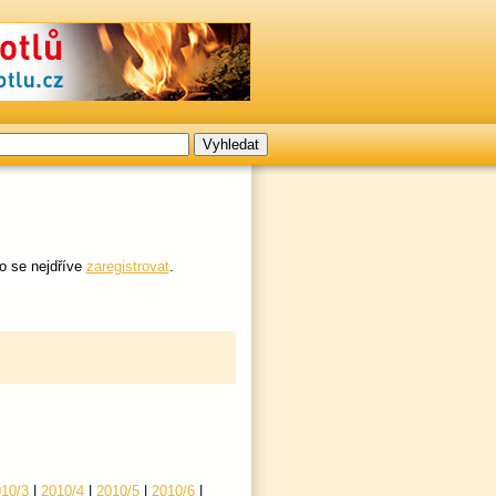
o se nejdříve
zaregistrovat
.
10/3
|
2010/4
|
2010/5
|
2010/6
|